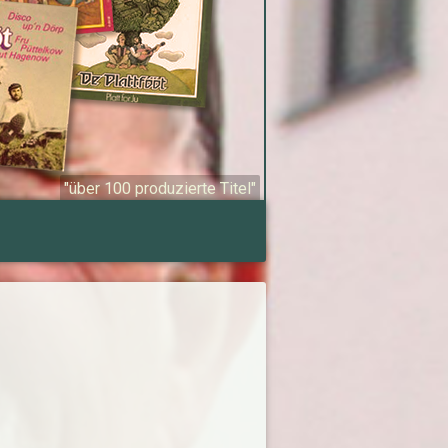
"über 100 produzierte Titel"