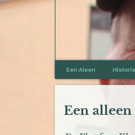
Een Aleen
Histori
Een alleen