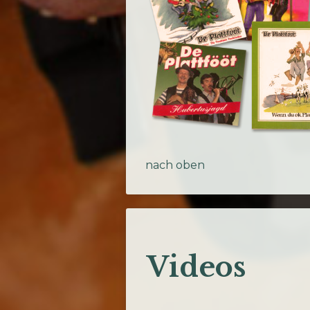
nach oben
Videos