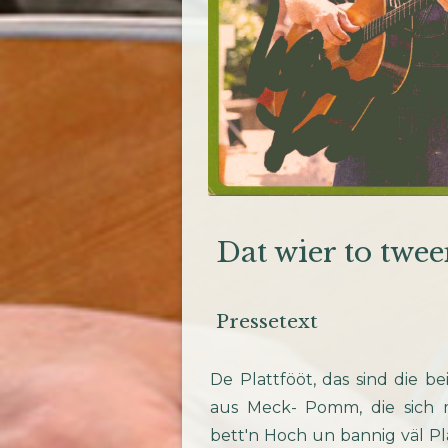
Dat wier to twe
Pressetext
De Plattfööt, das sind die b
aus Meck- Pomm, die sich m
bett'n Hoch un bannig väl Pla