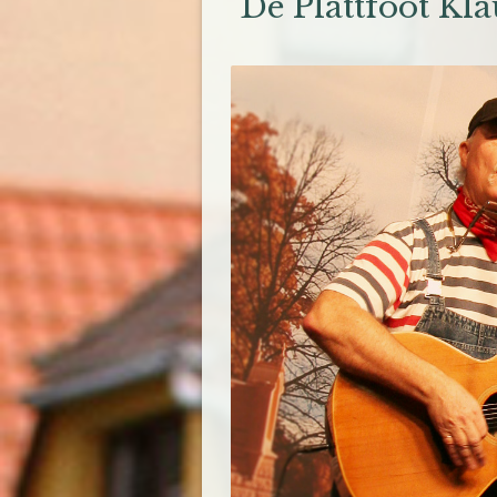
De Plattfoot Kla