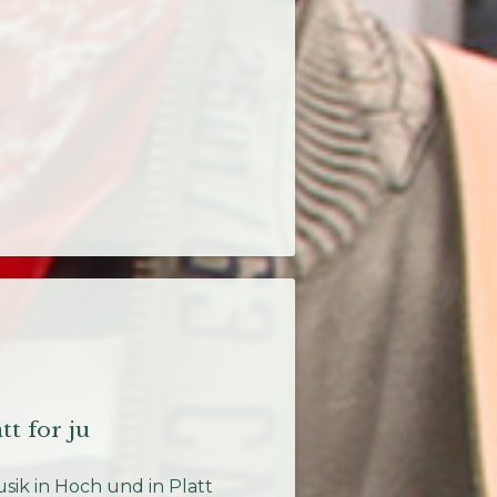
att for ju
sik in Hoch und in Platt