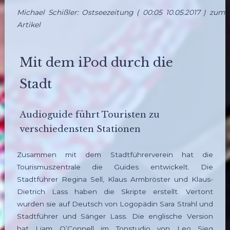
Michael Schißler: Ostseezeitung ( 00:05 10.05.2017 )
zum
Artikel
Mit dem iPod durch die
Stadt
Audioguide führt Touristen zu
verschiedensten Stationen
Zusammen mit dem Stadtführerverein hat die
Tourismuszentrale die Guides entwickelt. Die
Stadtführer Regina Sell, Klaus Armbröster und Klaus-
Dietrich Lass haben die Skripte erstellt. Vertont
wurden sie auf Deutsch von Logopädin Sara Strahl und
Stadtführer und Sänger Lass. Die englische Version
hat Liam O’Connell im Tonstudio von Leo Sieg