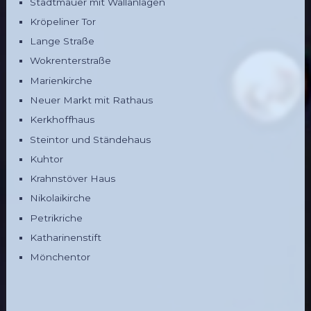
Stadtmauer mit Wallanlagen
Kröpeliner Tor
Lange Straße
Wokrenterstraße
Marienkirche
Neuer Markt mit Rathaus
Kerkhoffhaus
Steintor und Ständehaus
Kuhtor
Krahnstöver Haus
Nikolaikirche
Petrikriche
Katharinenstift
Mönchentor